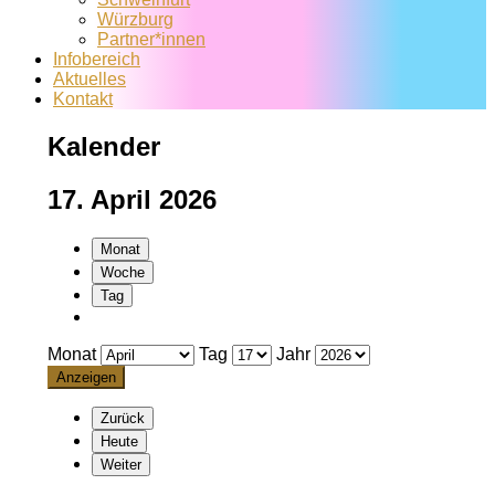
Würzburg
Partner*innen
Infobereich
Aktuelles
Kontakt
Kalender
17. April 2026
Monat
Woche
Tag
Monat
Tag
Jahr
Zurück
Heute
Weiter