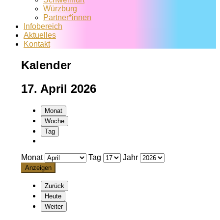
Würzburg
Partner*innen
Infobereich
Aktuelles
Kontakt
Kalender
17. April 2026
Monat
Woche
Tag
Monat
Tag
Jahr
Zurück
Heute
Weiter