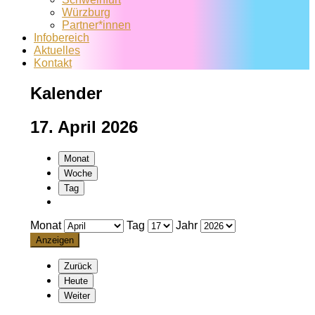
Würzburg
Partner*innen
Infobereich
Aktuelles
Kontakt
Kalender
17. April 2026
Monat
Woche
Tag
Monat
Tag
Jahr
Zurück
Heute
Weiter