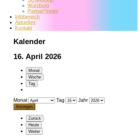
Würzburg
Partner*innen
Infobereich
Aktuelles
Kontakt
Kalender
16. April 2026
Monat
Woche
Tag
Monat
Tag
Jahr
Zurück
Heute
Weiter