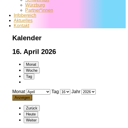
Würzburg
Partner*innen
Infobereich
Aktuelles
Kontakt
Kalender
16. April 2026
Monat
Woche
Tag
Monat
Tag
Jahr
Zurück
Heute
Weiter