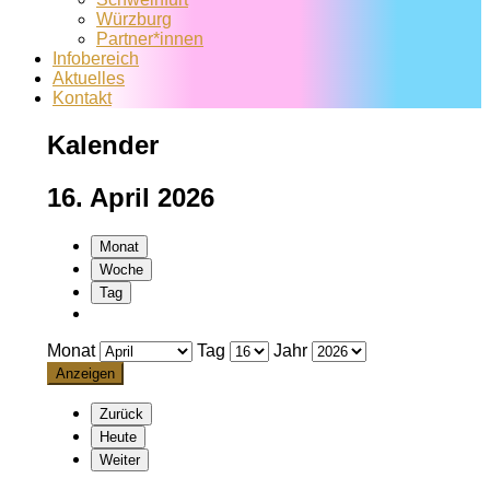
Würzburg
Partner*innen
Infobereich
Aktuelles
Kontakt
Kalender
16. April 2026
Monat
Woche
Tag
Monat
Tag
Jahr
Zurück
Heute
Weiter