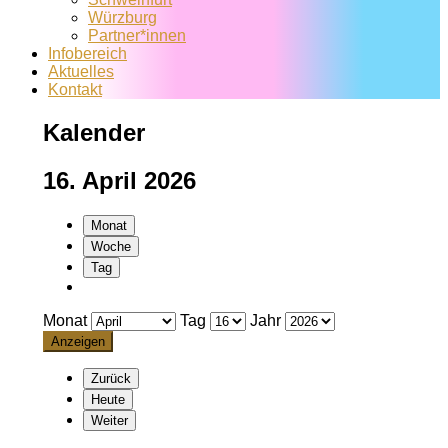
Würzburg
Partner*innen
Infobereich
Aktuelles
Kontakt
Kalender
16. April 2026
Monat
Woche
Tag
Monat
Tag
Jahr
Zurück
Heute
Weiter