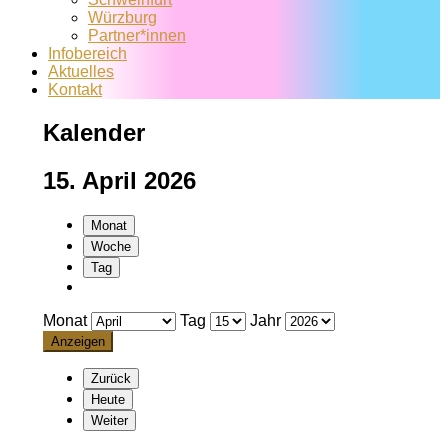
Würzburg
Partner*innen
Infobereich
Aktuelles
Kontakt
Kalender
15. April 2026
Monat
Woche
Tag
Monat
Tag
Jahr
Zurück
Heute
Weiter