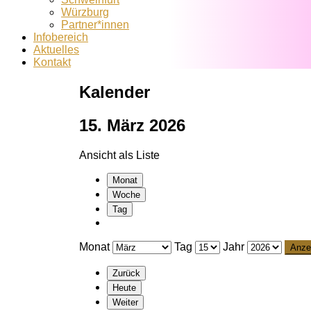
Würzburg
Partner*innen
Infobereich
Aktuelles
Kontakt
Kalender
15. März 2026
Ansicht als
Liste
Monat
Woche
Tag
Monat
Tag
Jahr
Zurück
Heute
Weiter