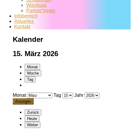
Würzburg
Partner*innen
Infobereich
Aktuelles
Kontakt
Kalender
15. März 2026
Monat
Woche
Tag
Monat
Tag
Jahr
Zurück
Heute
Weiter