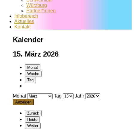
Würzburg
Partner*innen
Infobereich
Aktuelles
Kontakt
Kalender
15. März 2026
Monat
Woche
Tag
Monat
Tag
Jahr
Zurück
Heute
Weiter