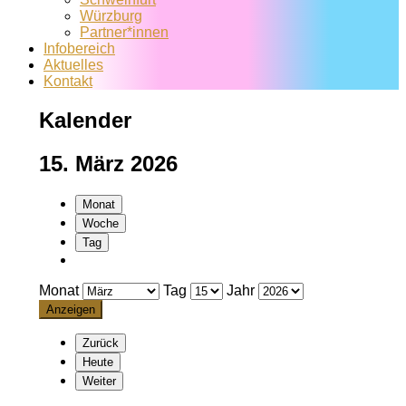
Würzburg
Partner*innen
Infobereich
Aktuelles
Kontakt
Kalender
15. März 2026
Monat
Woche
Tag
Monat
Tag
Jahr
Zurück
Heute
Weiter