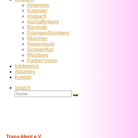
Allgemein
Kalender
Ansbach
Aschaffenburg
Bayreuth
Erlangen/Nürnberg
München
Regensburg
Schweinfurt
Würzburg
Partner*innen
Infobereich
Aktuelles
Kontakt
Search
Suche
Suche
…
Trans-Ident e.V.