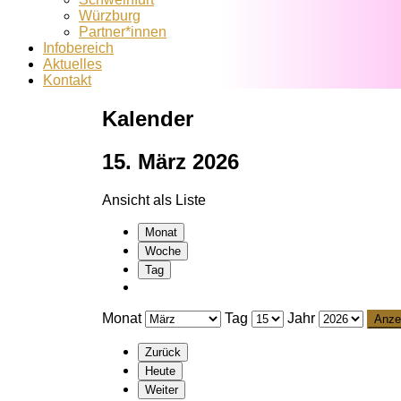
Würzburg
Partner*innen
Infobereich
Aktuelles
Kontakt
Kalender
15. März 2026
Ansicht als
Liste
Monat
Woche
Tag
Monat
Tag
Jahr
Zurück
Heute
Weiter