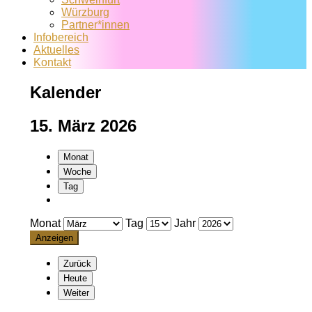
Würzburg
Partner*innen
Infobereich
Aktuelles
Kontakt
Kalender
15. März 2026
Monat
Woche
Tag
Monat
Tag
Jahr
Zurück
Heute
Weiter