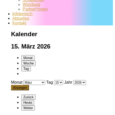
Würzburg
Partner*innen
Infobereich
Aktuelles
Kontakt
Kalender
15. März 2026
Monat
Woche
Tag
Monat
Tag
Jahr
Zurück
Heute
Weiter