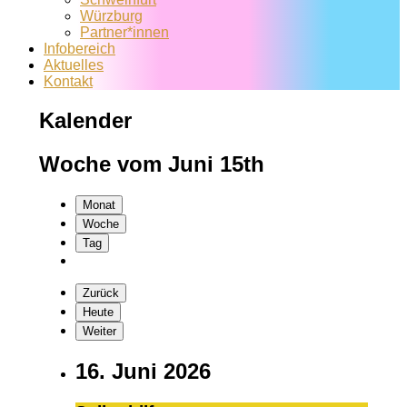
Würzburg
Partner*innen
Infobereich
Aktuelles
Kontakt
Kalender
Woche vom Juni 15th
Monat
Woche
Tag
Zurück
Heute
Weiter
16. Juni 2026