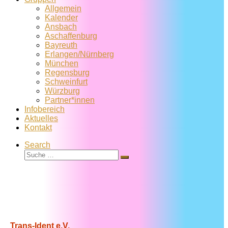
Allgemein
Kalender
Ansbach
Aschaffenburg
Bayreuth
Erlangen/Nürnberg
München
Regensburg
Schweinfurt
Würzburg
Partner*innen
Infobereich
Aktuelles
Kontakt
Search
Suche
Suche
…
Trans-Ident e.V.