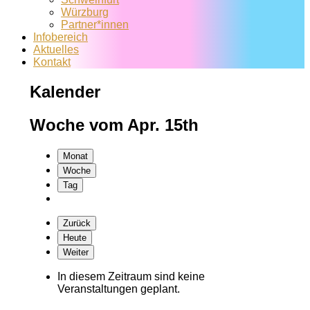
Würzburg
Partner*innen
Infobereich
Aktuelles
Kontakt
Kalender
Woche vom Apr. 15th
Monat
Woche
Tag
Zurück
Heute
Weiter
In diesem Zeitraum sind keine
Veranstaltungen geplant.