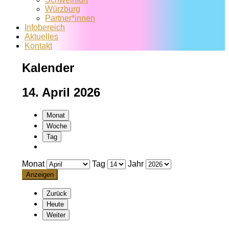
Würzburg
Partner*innen
Infobereich
Aktuelles
Kontakt
Kalender
14. April 2026
Monat
Woche
Tag
Monat
Tag
Jahr
Zurück
Heute
Weiter