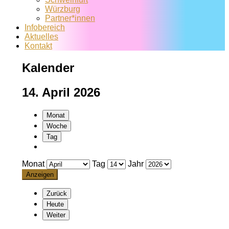
Würzburg
Partner*innen
Infobereich
Aktuelles
Kontakt
Kalender
14. April 2026
Monat
Woche
Tag
Monat
Tag
Jahr
Zurück
Heute
Weiter