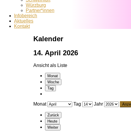
Würzburg
Partner*innen
Infobereich
Aktuelles
Kontakt
Kalender
14. April 2026
Ansicht als
Liste
Monat
Woche
Tag
Monat
Tag
Jahr
Zurück
Heute
Weiter