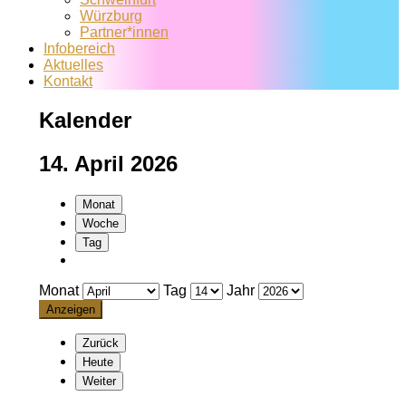
Würzburg
Partner*innen
Infobereich
Aktuelles
Kontakt
Kalender
14. April 2026
Monat
Woche
Tag
Monat
Tag
Jahr
Zurück
Heute
Weiter