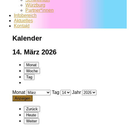
Würzburg
Partner*innen
Infobereich
Aktuelles
Kontakt
Kalender
14. März 2026
Monat
Woche
Tag
Monat
Tag
Jahr
Zurück
Heute
Weiter