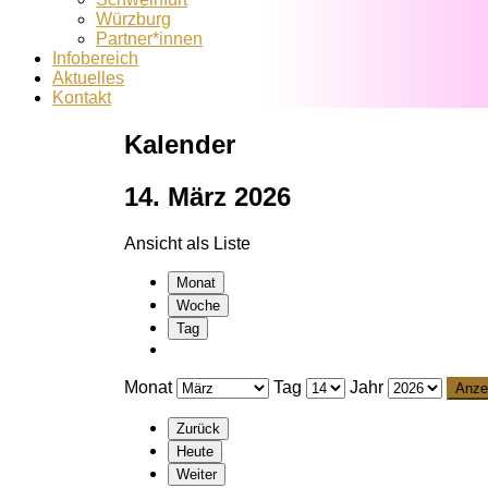
Würzburg
Partner*innen
Infobereich
Aktuelles
Kontakt
Kalender
14. März 2026
Ansicht als
Liste
Monat
Woche
Tag
Monat
Tag
Jahr
Zurück
Heute
Weiter