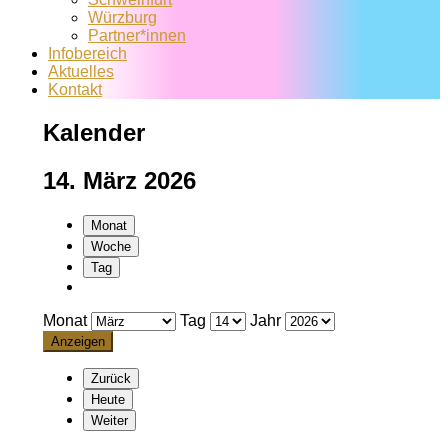
Würzburg
Partner*innen
Infobereich
Aktuelles
Kontakt
Kalender
14. März 2026
Monat
Woche
Tag
Monat
Tag
Jahr
Zurück
Heute
Weiter