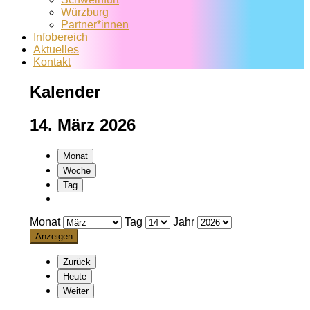
Würzburg
Partner*innen
Infobereich
Aktuelles
Kontakt
Kalender
14. März 2026
Monat
Woche
Tag
Monat
Tag
Jahr
Zurück
Heute
Weiter