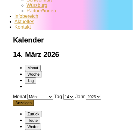
Würzburg
Partner*innen
Infobereich
Aktuelles
Kontakt
Kalender
14. März 2026
Monat
Woche
Tag
Monat
Tag
Jahr
Zurück
Heute
Weiter