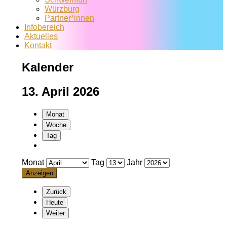
Würzburg
Partner*innen
Infobereich
Aktuelles
Kontakt
Kalender
13. April 2026
Monat
Woche
Tag
Monat
Tag
Jahr
Zurück
Heute
Weiter