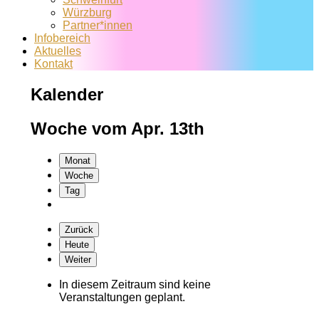
Würzburg
Partner*innen
Infobereich
Aktuelles
Kontakt
Kalender
Woche vom Apr. 13th
Monat
Woche
Tag
Zurück
Heute
Weiter
In diesem Zeitraum sind keine
Veranstaltungen geplant.