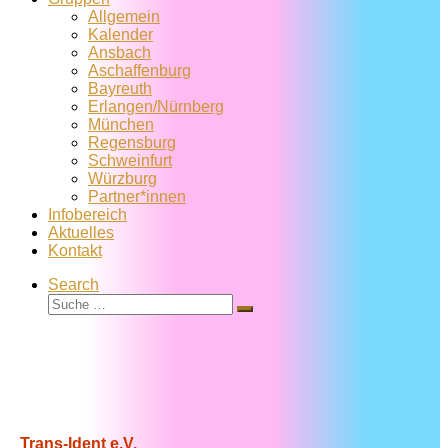
Allgemein
Kalender
Ansbach
Aschaffenburg
Bayreuth
Erlangen/Nürnberg
München
Regensburg
Schweinfurt
Würzburg
Partner*innen
Infobereich
Aktuelles
Kontakt
Search
Suche
Suche
…
Trans-Ident e.V.