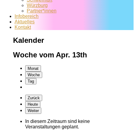
Würzburg
Partner*innen
Infobereich
Aktuelles
Kontakt
Kalender
Woche vom Apr. 13th
Monat
Woche
Tag
Zurück
Heute
Weiter
In diesem Zeitraum sind keine
Veranstaltungen geplant.