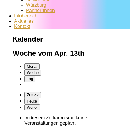
Würzburg
Partner*innen
Infobereich
Aktuelles
Kontakt
Kalender
Woche vom Apr. 13th
Monat
Woche
Tag
Zurück
Heute
Weiter
In diesem Zeitraum sind keine
Veranstaltungen geplant.