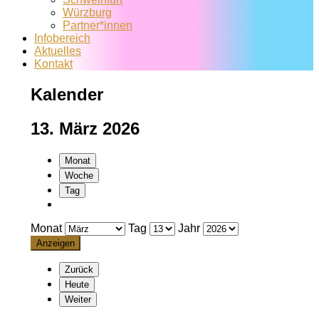
Würzburg
Partner*innen
Infobereich
Aktuelles
Kontakt
Kalender
13. März 2026
Monat
Woche
Tag
Monat
Tag
Jahr
Zurück
Heute
Weiter