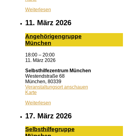
Dario
Weiterlesen
11. März 2026
An­ge­hö­ri­gen­grup­pe
Mün­chen
18:00
–
20:00
11. März 2026
Selbsthilfezentrum München
Westendstraße 68
München
,
80339
Veranstaltungsort anschauen
Selbsthilfezentrum
Karte
München
Weiterlesen
17. März 2026
Selbst­hil­fe­grup­pe
Mün­chen