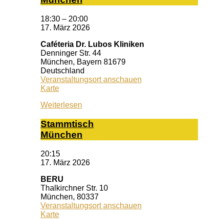
18:30
–
20:00
17. März 2026
Caféteria Dr. Lubos Kliniken
Denninger Str. 44
München
,
Bayern
81679
Deutschland
Veranstaltungsort anschauen
Caféteria
Karte
Dr.
Weiterlesen
Lubos
Kliniken
Stamm­tisch
Mün­chen
20:15
17. März 2026
BERU
Thalkirchner Str. 10
München
,
80337
Veranstaltungsort anschauen
BERU
Karte