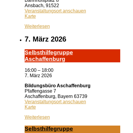
Bahnhofsplatz 8
Ansbach
,
91522
Veranstaltungsort anschauen
Kiss
Karte
Ansbach
Weiterlesen
7. März 2026
Selbst­hil­fe­grup­pe
A­schaf­fen­burg
16:00
–
18:00
7. März 2026
Bildungsbüro Aschaffenburg
Pfaffengasse 7
Aschaffenburg
,
Bayern
63739
Veranstaltungsort anschauen
Bildungsbüro
Karte
Aschaffenburg
Weiterlesen
Selbst­hil­fe­grup­pe