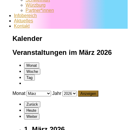
Würzburg
Partner*innen
Infobereich
Aktuelles
Kontakt
Kalender
Veranstaltungen im März 2026
Monat
Woche
Tag
Monat
Jahr
Zurück
Heute
Weiter
1. März 2026