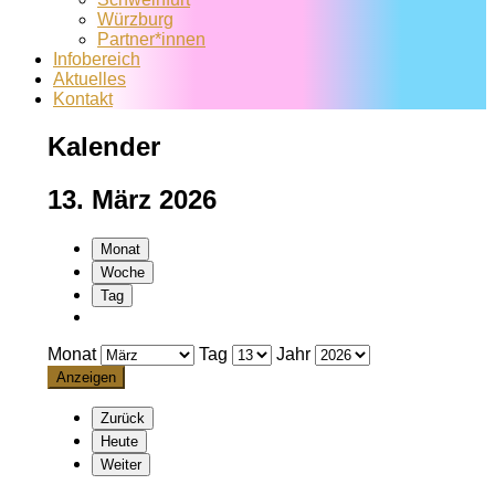
Würzburg
Partner*innen
Infobereich
Aktuelles
Kontakt
Kalender
13. März 2026
Monat
Woche
Tag
Monat
Tag
Jahr
Zurück
Heute
Weiter