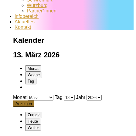
Würzburg
Partner*innen
Infobereich
Aktuelles
Kontakt
Kalender
13. März 2026
Monat
Woche
Tag
Monat
Tag
Jahr
Zurück
Heute
Weiter