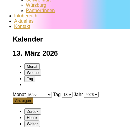
Würzburg
Partner*innen
Infobereich
Aktuelles
Kontakt
Kalender
13. März 2026
Monat
Woche
Tag
Monat
Tag
Jahr
Zurück
Heute
Weiter