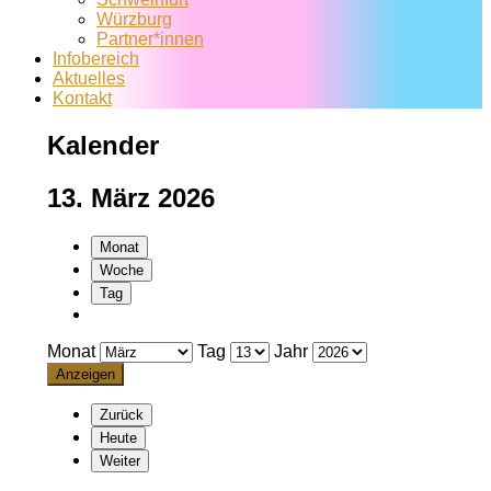
Würzburg
Partner*innen
Infobereich
Aktuelles
Kontakt
Kalender
13. März 2026
Monat
Woche
Tag
Monat
Tag
Jahr
Zurück
Heute
Weiter