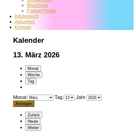
Würzburg
Partner*innen
Infobereich
Aktuelles
Kontakt
Kalender
13. März 2026
Monat
Woche
Tag
Monat
Tag
Jahr
Zurück
Heute
Weiter