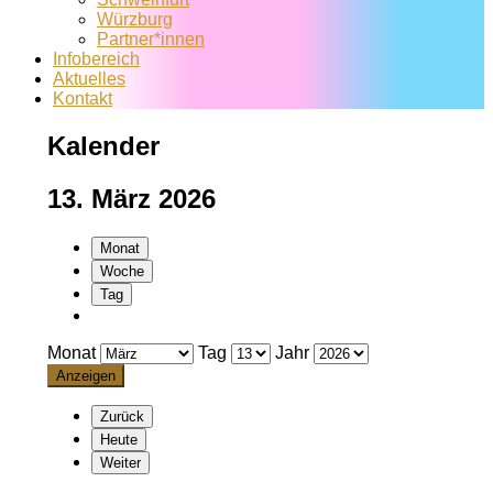
Würzburg
Partner*innen
Infobereich
Aktuelles
Kontakt
Kalender
13. März 2026
Monat
Woche
Tag
Monat
Tag
Jahr
Zurück
Heute
Weiter