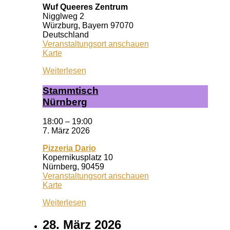
Wuf Queeres Zentrum
Nigglweg 2
Würzburg
,
Bayern
97070
Deutschland
Veranstaltungsort anschauen
Wuf
Karte
Queeres
Weiterlesen
Zentrum
Stamm­tisch
Nürn­berg
18:00
–
19:00
7. März 2026
Pizzeria Dario
Kopernikusplatz 10
Nürnberg
,
90459
Veranstaltungsort anschauen
Pizzeria
Karte
Dario
Weiterlesen
28. März 2026