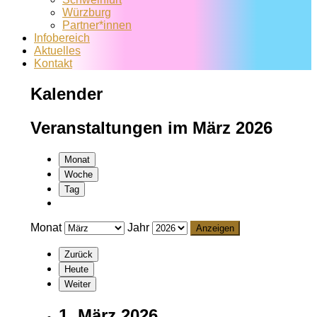
Würzburg
Partner*innen
Infobereich
Aktuelles
Kontakt
Kalender
Veranstaltungen im März 2026
Monat
Woche
Tag
Monat
Jahr
Zurück
Heute
Weiter
1. März 2026