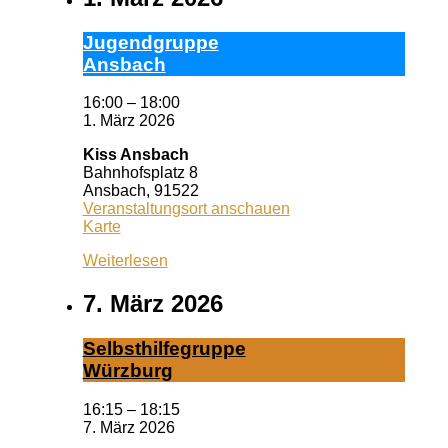
Ju­gend­grup­pe
Ans­bach
16:00
–
18:00
1. März 2026
Kiss Ansbach
Bahnhofsplatz 8
Ansbach
,
91522
Veranstaltungsort anschauen
Kiss
Karte
Ansbach
Weiterlesen
7. März 2026
Selbst­hil­fe­grup­pe
Würz­burg
16:15
–
18:15
7. März 2026