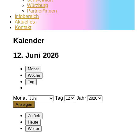
Würzburg
Partner*innen
Infobereich
Aktuelles
Kontakt
Kalender
12. Juni 2026
Monat
Woche
Tag
Monat
Tag
Jahr
Zurück
Heute
Weiter