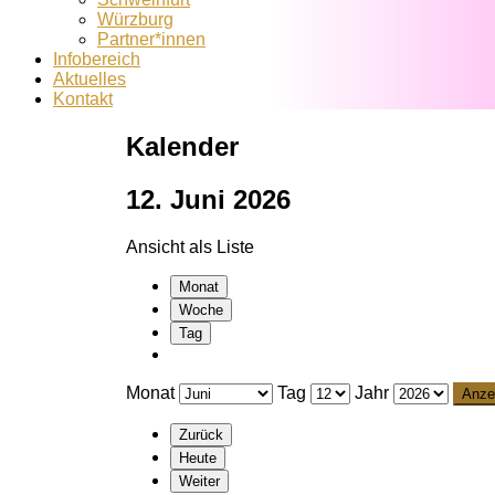
Würzburg
Partner*innen
Infobereich
Aktuelles
Kontakt
Kalender
12. Juni 2026
Ansicht als
Liste
Monat
Woche
Tag
Monat
Tag
Jahr
Zurück
Heute
Weiter