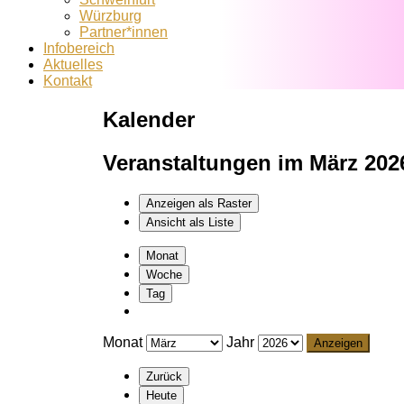
Würzburg
Partner*innen
Infobereich
Aktuelles
Kontakt
Kalender
Veranstaltungen im März 202
Anzeigen als
Raster
Ansicht als
Liste
Monat
Woche
Tag
Monat
Jahr
Zurück
Heute