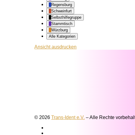
Regensburg
Schweinfurt
Selbsthilfegruppe
Stammtisch
Würzburg
Alle Kategorien
Ansicht
ausdrucken
© 2026
Trans-Ident e.V.
–
Alle Rechte vorbehal