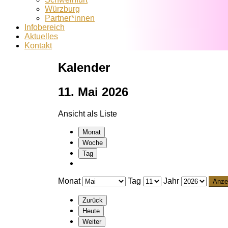
Würzburg
Partner*innen
Infobereich
Aktuelles
Kontakt
Kalender
11. Mai 2026
Ansicht als
Liste
Monat
Woche
Tag
Monat
Tag
Jahr
Zurück
Heute
Weiter