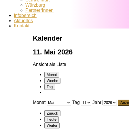
Würzburg
Partner*innen
Infobereich
Aktuelles
Kontakt
Kalender
11. Mai 2026
Ansicht als
Liste
Monat
Woche
Tag
Monat
Tag
Jahr
Zurück
Heute
Weiter