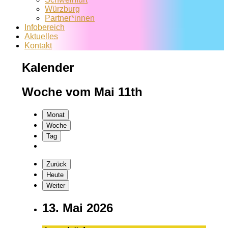
Würzburg
Partner*innen
Infobereich
Aktuelles
Kontakt
Kalender
Woche vom Mai 11th
Monat
Woche
Tag
Zurück
Heute
Weiter
13. Mai 2026