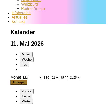
Würzburg
Partner*innen
Infobereich
Aktuelles
Kontakt
Kalender
11. Mai 2026
Monat
Woche
Tag
Monat
Tag
Jahr
Zurück
Heute
Weiter