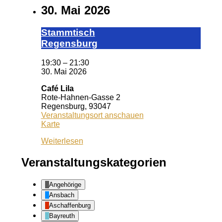
30. Mai 2026
Stamm­tisch
Reg­ens­burg
19:30
–
21:30
30. Mai 2026
Café Lila
Rote-Hahnen-Gasse 2
Regensburg
,
93047
Veranstaltungsort anschauen
Café
Karte
Lila
Weiterlesen
Veranstaltungskategorien
Angehörige
Ansbach
Aschaffenburg
Bayreuth