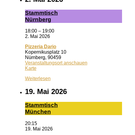
Stamm­tisch
Nürn­berg
18:00
–
19:00
2. Mai 2026
Pizzeria Dario
Kopernikusplatz 10
Nürnberg
,
90459
Veranstaltungsort anschauen
Pizzeria
Karte
Dario
Weiterlesen
19. Mai 2026
Stamm­tisch
Mün­chen
20:15
19. Mai 2026