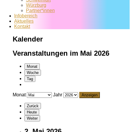
Würzburg
Partner*innen
Infobereich
Aktuelles
Kontakt
Kalender
Veranstaltungen im Mai 2026
Monat
Woche
Tag
Monat
Jahr
Zurück
Heute
Weiter
2. Mai 2026