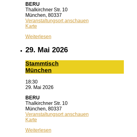
BERU
Thalkirchner Str. 10
München
,
80337
Veranstaltungsort anschauen
BERU
Karte
Weiterlesen
29. Mai 2026
Stamm­tisch
Mün­chen
18:30
29. Mai 2026
BERU
Thalkirchner Str. 10
München
,
80337
Veranstaltungsort anschauen
BERU
Karte
Weiterlesen