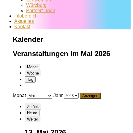
Würzburg
Partner*innen
Infobereich
Aktuelles
Kontakt
Kalender
Veranstaltungen im Mai 2026
Monat
Woche
Tag
Monat
Jahr
Zurück
Heute
Weiter
13. Mai 2026