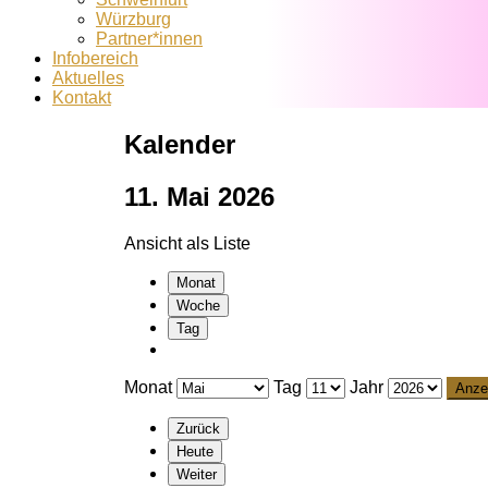
Würzburg
Partner*innen
Infobereich
Aktuelles
Kontakt
Kalender
11. Mai 2026
Ansicht als
Liste
Monat
Woche
Tag
Monat
Tag
Jahr
Zurück
Heute
Weiter