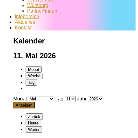
Würzburg
Partner*innen
Infobereich
Aktuelles
Kontakt
Kalender
11. Mai 2026
Monat
Woche
Tag
Monat
Tag
Jahr
Zurück
Heute
Weiter